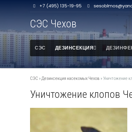
+7 (495) 135-19-95
sesoblmos@yand
СЭС Чехов
СЭС
ДЕЗИНСЕКЦИЯ
ДЕЗИНФЕ
СЭС
»
Дезинсекция насекомых Чехов
»
Уничтожение к
Уничтожение клопов Ч