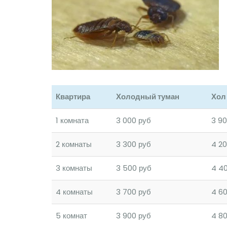
Квартира
Холодный туман
Хол
1 комната
3 000 руб
3 90
2 комнаты
3 300 руб
4 20
3 комнаты
3 500 руб
4 4
4 комнаты
3 700 руб
4 6
5 комнат
3 900 руб
4 8