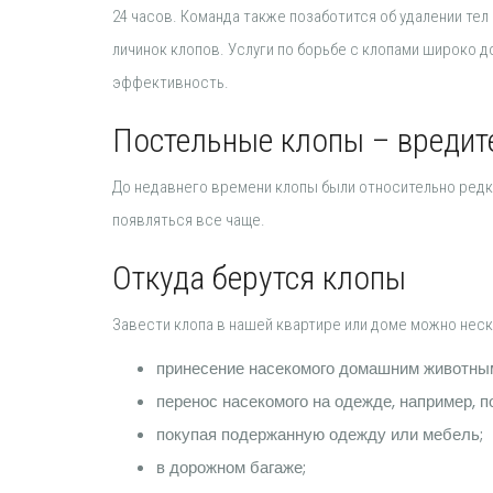
24 часов. Команда также позаботится об удалении те
личинок клопов. Услуги по борьбе с клопами широко д
эффективность.
Постельные клопы – вредит
До недавнего времени клопы были относительно ред
появляться все чаще.
Откуда берутся клопы
Завести клопа в нашей квартире или доме можно нес
принесение насекомого домашним животны
перенос насекомого на одежде, например, п
покупая подержанную одежду или мебель;
в дорожном багаже;