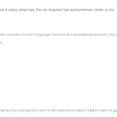
ов в нашу квартиру без их ведома при выполнении своих услуг.
также наличия соответствующих технологий и квалифицированного перс
в:
нам быстро определять места обитания насекомых и эффективно их уд