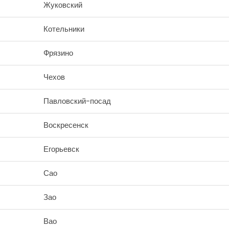
Жуковский
Котельники
Фрязино
Чехов
Павловский-посад
Воскресенск
Егорьевск
Сао
Зао
Вао