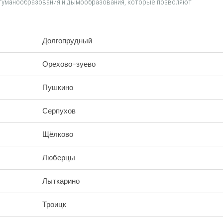
туманообразования и дымообразования, которые позволяют
Долгопрудный
Орехово-зуево
Пушкино
Серпухов
Щёлково
Люберцы
Лыткарино
Троицк