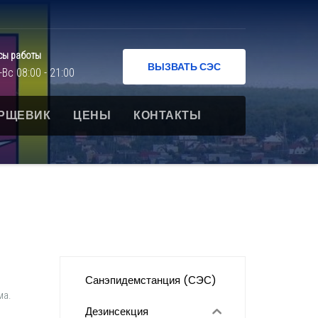
сы работы
ВЫЗВАТЬ СЭС
-Вс 08:00 - 21:00
РЩЕВИК
ЦЕНЫ
КОНТАКТЫ
Санэпидемстанция (СЭС)
ма.
Дезинсекция