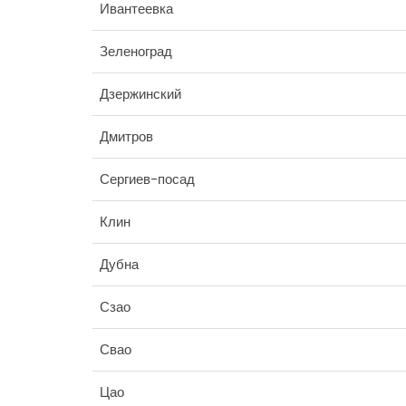
Ивантеевка
Зеленоград
Дзержинский
Дмитров
Сергиев-посад
Клин
Дубна
Сзао
Свао
Цао