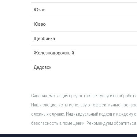
Юзао
Ювао
Щербинка
Железнодорожный
Дедовск
Санэпидемстанция предоставляет услуги по обработк
Наши специалисты используют эффективные препарат
сложных случаях. Индивидуальный подход к каждому 
безопасность в помещении. Рекомендуем обратиться